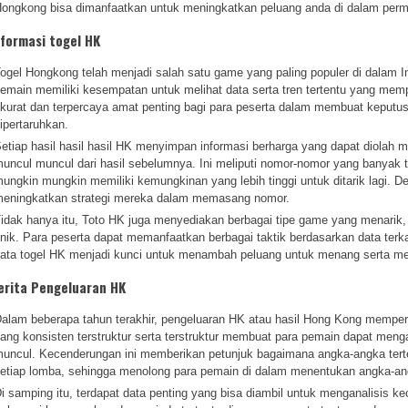
ongkong bisa dimanfaatkan untuk meningkatkan peluang anda di dalam perma
nformasi togel HK
ogel Hongkong telah menjadi salah satu game yang paling populer di dalam I
emain memiliki kesempatan untuk melihat data serta tren tertentu yang m
kurat dan terpercaya amat penting bagi para peserta dalam membuat keput
ipertaruhkan.
etiap hasil hasil hasil HK menyimpan informasi berharga yang dapat diolah me
uncul muncul dari hasil sebelumnya. Ini meliputi nomor-nomor yang banyak 
ungkin mungkin memiliki kemungkinan yang lebih tinggi untuk ditarik lagi. 
eningkatkan strategi mereka dalam memasang nomor.
idak hanya itu, Toto HK juga menyediakan berbagai tipe game yang menarik, 
nik. Para peserta dapat memanfaatkan berbagai taktik berdasarkan data terk
ata togel HK menjadi kunci untuk menambah peluang untuk menang serta mer
erita Pengeluaran HK
alam beberapa tahun terakhir, pengeluaran HK atau hasil Hong Kong memper
ang konsisten terstruktur serta terstruktur membuat para pemain dapat meng
uncul. Kecenderungan ini memberikan petunjuk bagaimana angka-angka terte
etiap lomba, sehingga menolong para pemain di dalam menentukan angka-a
i samping itu, terdapat data penting yang bisa diambil untuk menganalisis