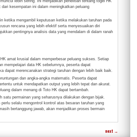
uncul lebih sering. Ini menjadikan penelitian tentang togel HK
 dari kesempatan ini dalam meningkatkan peluang
in ketika mengambil keputusan ketika melakukan taruhan pada
yusun rencana yang lebih efektif serta menyesuaikan diri
njukkan pentingnya analisis data yang mendalam di dalam ranah
a HK amat krusial dalam memperbesar peluang sukses. Setiap
gan mempelajari data HK sebelumnya, peserta dapat
ka dapat merencanakan strategi taruhan dengan lebih baik baik.
eruntungan dan angka-angka matematis. Peserta dapat
tentu untuk mendapatkan output yang lebih tepat dan akurat.
 peluang dalam menang di Toto HK dapat bertambah.
ah satu permainan yang seharusnya dilakukan dengan bijak.
perlu selalu mengontrol kontrol atas besaran taruhan yang
masih bertanggung jawab, akan menjadikan proses bermain
next
→