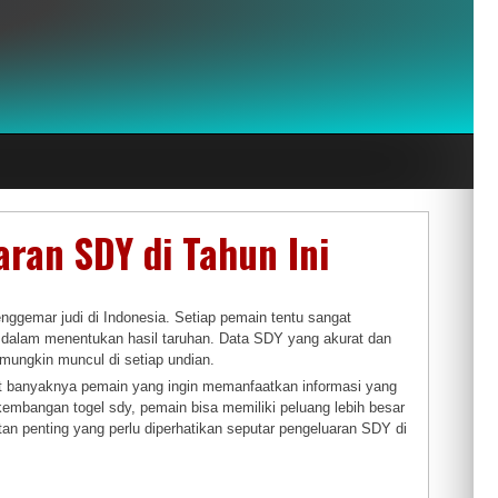
ran SDY di Tahun Ini
nggemar judi di Indonesia. Setiap pemain tentu sangat
dalam menentukan hasil taruhan. Data SDY yang akurat dan
mungkin muncul di setiap undian.
at banyaknya pemain yang ingin memanfaatkan informasi yang
mbangan togel sdy, pemain bisa memiliki peluang lebih besar
an penting yang perlu diperhatikan seputar pengeluaran SDY di